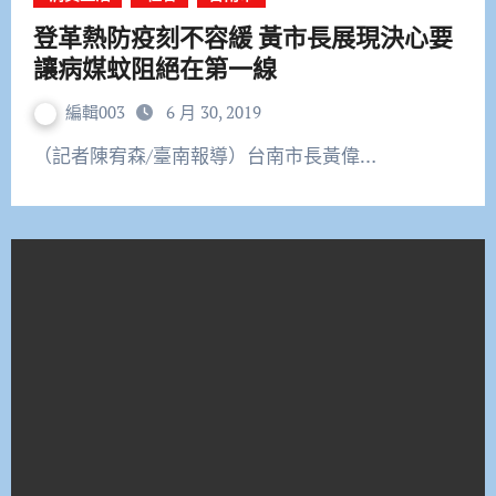
登革熱防疫刻不容緩 黃市長展現決心要
讓病媒蚊阻絕在第一線
編輯003
6 月 30, 2019
（記者陳宥森/臺南報導）台南市長黃偉…