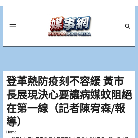
Skip
to
content
登革熱防疫刻不容緩 黃市
長展現決心要讓病媒蚊阻絕
在第一線（記者陳宥森/報
導）
Home