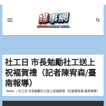
Skip
to
content
社工日 市長勉勵社工送上
祝褔賀禮（記者陳宥森/臺
南報導）
Home
社工日 市長勉勵社工送上祝褔賀禮（記者陳宥森/臺南報導）