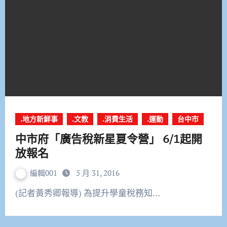
.地方新鮮事
.文教
.消費生活
.運動
台中市
中市府「廣告稅新星夏令營」 6/1起開
放報名
編輯001
5 月 31, 2016
(記者黃秀卿報導) 為提升學童稅務知…