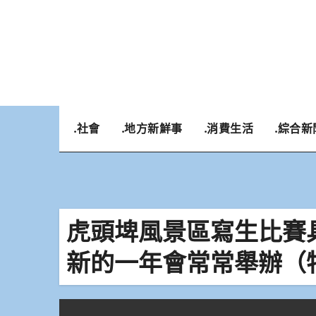
Skip
to
content
.社會
.地方新鮮事
.消費生活
.綜合新
虎頭埤風景區寫生比賽
新的一年會常常舉辦（