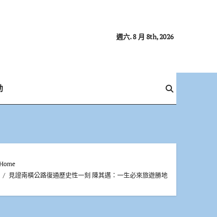
週六. 8 月 8th, 2026
動
Home
見證南橫公路復通歷史性一刻 陳其邁：一生必來旅遊勝地