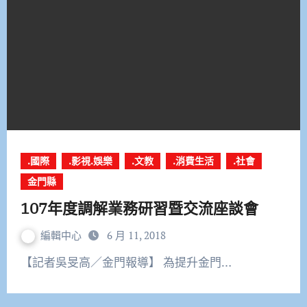
.國際
.影視.娛樂
.文教
.消費生活
.社會
金門縣
107年度調解業務研習暨交流座談會
編輯中心
6 月 11, 2018
【記者吳旻高／金門報導】 為提升金門…