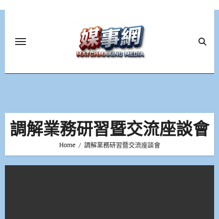
Skip
to
content
調解業務研習暨交流座談會
Home
調解業務研習暨交流座談會