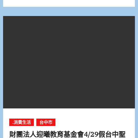
.消費生活
台中市
財團法人迎曦教育基金會4/29假台中聖