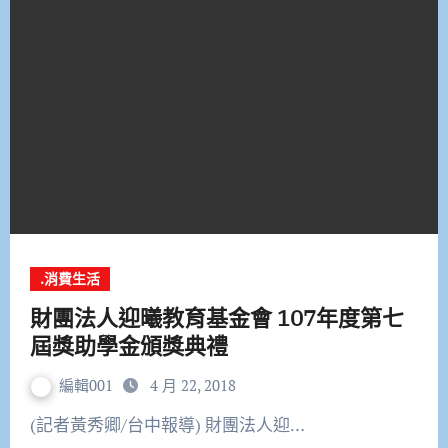
.消費生活
財團法人迎曦教育基金會 107年度第七
屆獎助學金頒獎典禮
編輯001
4 月 22, 2018
(記者黃秀卿/台中報導) 財團法人迎…