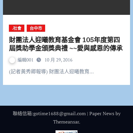
.社會
台中市
財團法人迎曦教育基金會 105年度第四
屆獎助學金頒獎典禮 ~~愛與感恩的傳承
編輯001
10 月 29, 2016
(記者黃秀卿報導) 財團法人迎曦教育…
聯絡信箱:gotime1688@gmail.com
|
Paper News
by
Themeansar
.