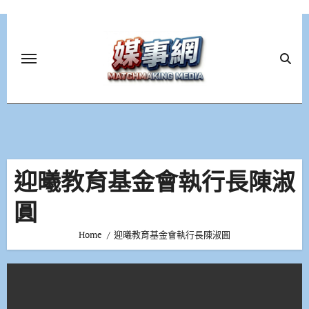
Skip
to
content
迎曦教育基金會執行長陳淑
圓
Home
迎曦教育基金會執行長陳淑圓