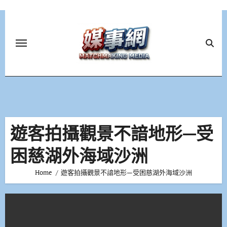
Skip
to
content
遊客拍攝觀景不諳地形—受
困慈湖外海域沙洲
Home
遊客拍攝觀景不諳地形—受困慈湖外海域沙洲