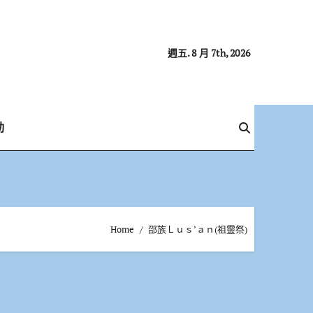
週五. 8 月 7th, 2026
動
Home
邵族Ｌｕｓ’ａｎ(祖靈祭)