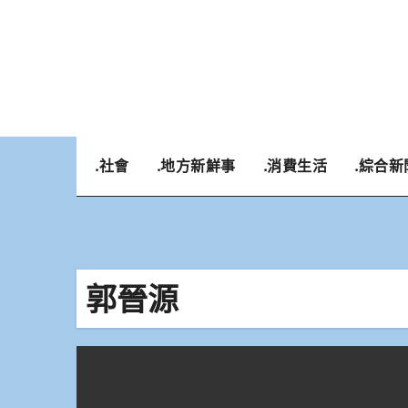
Skip
to
content
.社會
.地方新鮮事
.消費生活
.綜合新
郭晉源