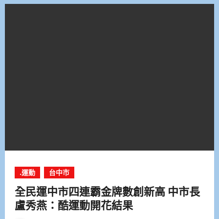
.運動
台中市
全民運中市四連霸金牌數創新高 中市長
盧秀燕：酷運動開花結果