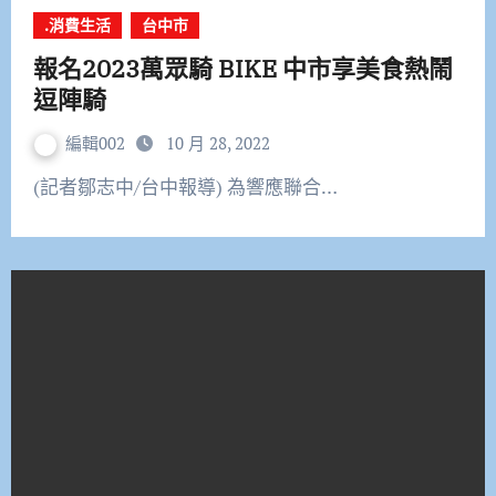
.消費生活
台中市
報名2023萬眾騎 BIKE 中市享美食熱鬧
逗陣騎
編輯002
10 月 28, 2022
(記者鄒志中/台中報導) 為響應聯合…