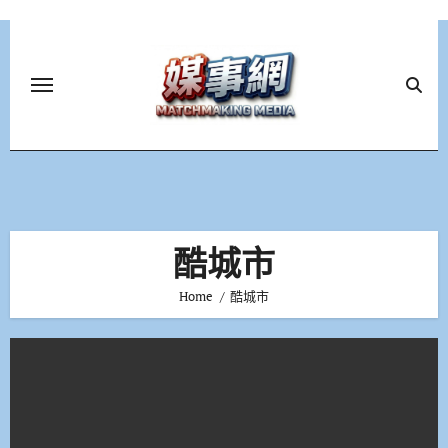
Skip
to
content
酷城市
Home
酷城市