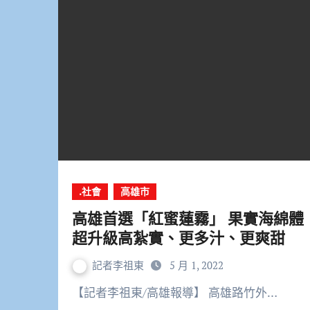
.社會
高雄市
高雄首選「紅蜜蓮霧」 果實海綿體
超升級高紮實、更多汁、更爽甜
記者李祖東
5 月 1, 2022
【記者李祖東/高雄報導】 高雄路竹外…