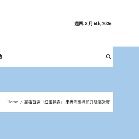
週四. 8 月 6th, 2026
動
Home
高雄首選「紅蜜蓮霧」 果實海綿體超升級高紮實