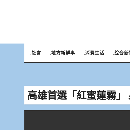
Skip
to
content
.社會
.地方新鮮事
.消費生活
.綜合新
高雄首選「紅蜜蓮霧」