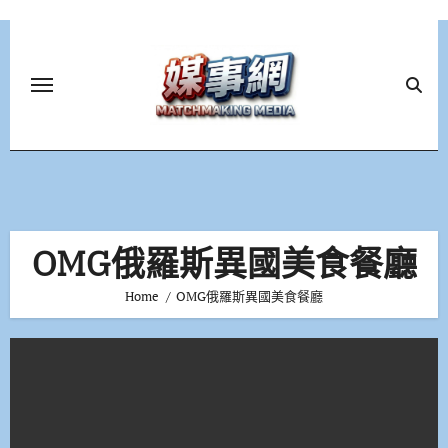
Skip
to
content
OMG俄羅斯異國美食餐廳
Home
OMG俄羅斯異國美食餐廳