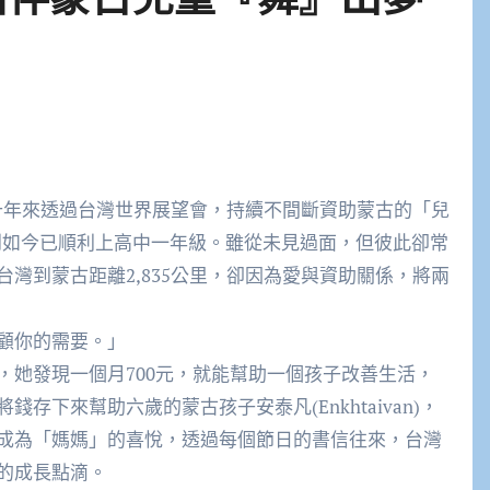
男孩，到如今已順利上高中一年級。雖從未見過面，但彼此卻常
灣到蒙古距離2,835公里，卻因為愛與資助關係，將兩
顧你的需要。」
，她發現一個月700元，就能幫助一個孩子改善生活，
下來幫助六歲的蒙古孩子安泰凡(Enkhtaivan)，
成為「媽媽」的喜悅，透過每個節日的書信往來，台灣
的成長點滴。