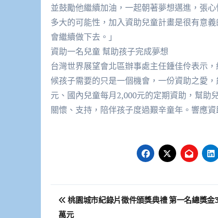
並鼓勵他繼續加油，一起朝著夢想邁進，張心
多大的可能性，加入資助兒童計畫是很有意義
會繼續做下去。」
資助一名兒童 幫助孩子完成夢想
台灣世界展望會北區辦事處主任鍾佳伶表示，
候孩子需要的只是一個機會，一份資助之愛，
元、國內兒童每月2,000元的定期資助，幫
關懷、支持，陪伴孩子度過艱辛童年。響應資助兒童
文
桃園城市紀錄片徵件頒獎典禮 第一名總獎金3
章
萬元