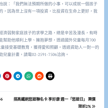
怡說：「我們無法預期所做的小事，可以成就一個孩子
的，因為世上沒有一項投資，比投資在生命上更好，我
經濟弱勢家庭孩子的求學之路，總是辛苦及漫長，有時
能幫助他順利上學、擁抱夢想，透過國外兒童每月700
助兒童接受基礎教育，獲得愛和照顧。透過資助人一對一的
計畫，請電02-2591-7506洽詢。
6
搭高鐵刷悠遊聯名卡 享好康 週一「悠遊日」 票價
現折2%