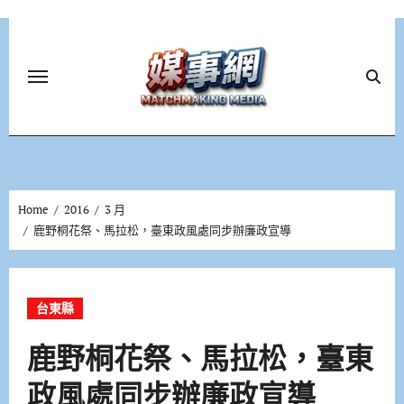
Skip
to
content
Home
2016
3 月
鹿野桐花祭、馬拉松，臺東政風處同步辦廉政宣導
台東縣
鹿野桐花祭、馬拉松，臺東
政風處同步辦廉政宣導