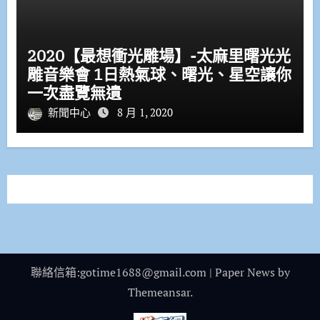
2020【最想衝光雕場】-太麻里曙光光
雕音樂會 1日熱氣球、曙光、星空讓你
一次盡覽無遺
新聞中心
8 月 1, 2020
聯絡信箱:gotime1688@gmail.com
|
Paper News
by
Themeansar
.