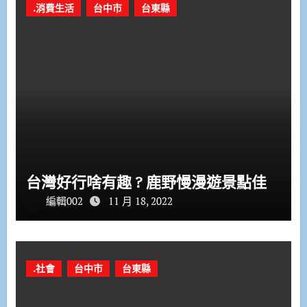
.消費生活
台中市
台東縣
台灣好行啥有趣 ? 鹿野慢漫遊景點佳
編輯002
11 月 18, 2022
.社會
台中市
台東縣