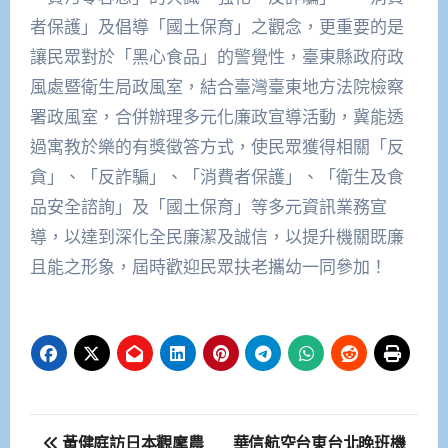
者保護」及倡導「國土保育」之觀念，更重要的是
讓民眾對於「黑心食品」的警覺性，臺東縣政府政
風處暨衛生局政風室，結合臺灣臺東地方法院檢察
署政風室，合併辦理多元化廉政宣導活動，冀能透
過寓教於樂的有獎徵答方式，使民眾獲得相關「反
貪」、「反詐騙」、「消費者保護」、「衛生及食
品安全諮詢」及「國土保育」等多元資訊業務宣
導，以達到深化全民廉潔及誠信，以提升機關既廉
且能之形象，屆時歡迎民眾扶老攜幼一同參加！
文
黃健庭訪日本觀摩農
華信航空台東台北晚班機