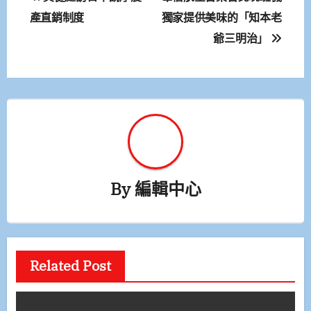
章
產直銷制度
獨家提供美味的「知本老
爺三明治」
導
覽
By
編輯中心
Related Post