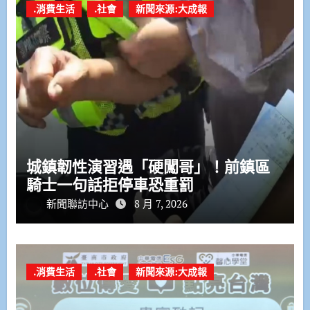
.消費生活
.社會
新聞來源:大成報
城鎮韌性演習遇「硬闖哥」！前鎮區
騎士一句話拒停車恐重罰
新聞聯訪中心
8 月 7, 2026
.消費生活
.社會
新聞來源:大成報