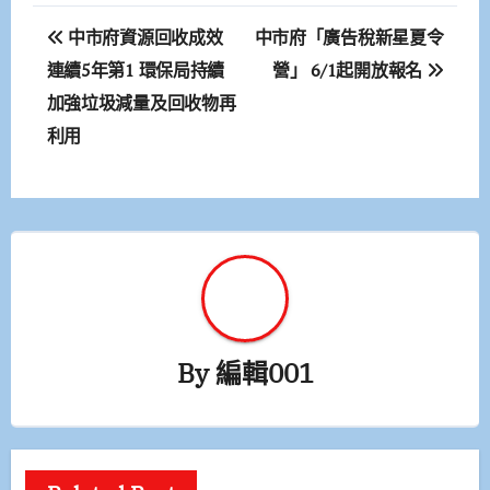
文
中市府資源回收成效
中市府「廣告稅新星夏令
章
連續5年第1 環保局持續
營」 6/1起開放報名
加強垃圾減量及回收物再
導
利用
覽
By
編輯001