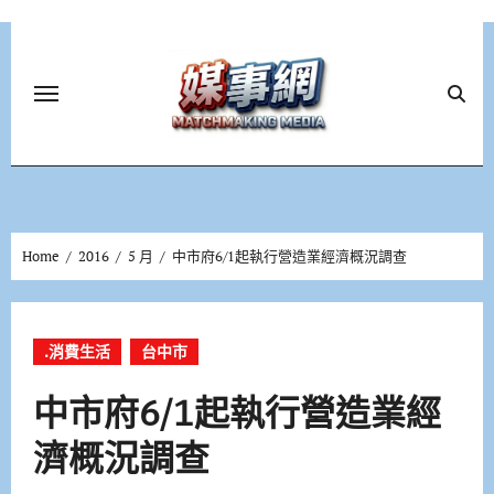
Skip
to
content
Home
2016
5 月
中市府6/1起執行營造業經濟概況調查
.消費生活
台中市
中市府6/1起執行營造業經
濟概況調查