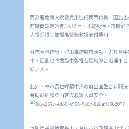
而為避免龐大搜救費用造成民眾負擔，因此也
前廠商規定須有
5
人以上，才能投保，市府消
人投保限制並提高緊急救援支付費用。
林市長也指出，登山屬跨縣市活動，尤其台中
市，因此也將透過中彰投苗區域聯合治理平台
態加入。
此外，林市長也呼籲中央政府出面整合有關法
有助於維護登山客與救難人員安全。
消防局長蕭煥章指出，台中市行政轄區山域，