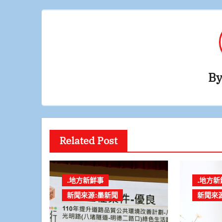
覽
B
Related Post
.地方新鮮事
.地方新
新聞來源:墨新聞
新聞來