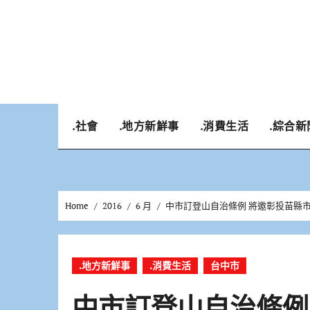
Skip
to
content
.社會
.地方新鮮事
.消費生活
.綜合新
Home
2016
6 月
中市訂登山自治條例 將邀彰投苗縣
.地方新鮮事
.消費生活
台中市
中市訂登山自治條例