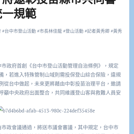
統一規範
府
#
台中市登山活動
#
市長林佳龍
#
登山活動
#
記者黃秀卿
#
黃秀
台中市政府首創《台中市登山活動管理自治條例》，規定
備，若進入特殊管制山域則需投保登山綜合保險，違規
例從台中做起，未來更將藉由中彰投苗治理平台，邀請
呼籲中央政府出面整合，共同維護登山客與救難人員安
由市政會議通過，將送市議會審議，其中規定，台中市