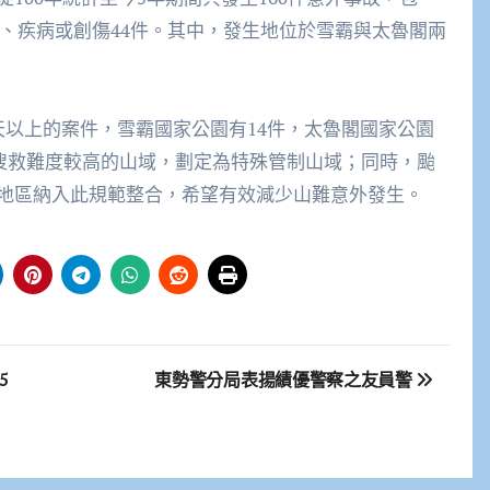
、疾病或創傷
44
件。其中，發生地位於雪霸與太魯閣兩
天以上的案件，雪霸國家公園有
14
件，太魯閣國家公園
搜救難度較高的山域，劃定為特殊管制山域；同時，颱
地區納入此規範整合，希望有效減少山難意外發生。
5
東勢警分局表揚績優警察之友員警