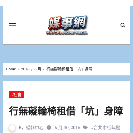
Skip
to
content
Home
2016
6 月
行無礙輪椅租借「坑」身障
.社會
行無礙輪椅租借「坑」身障
By
編輯中心
6 月 30, 2016
#
台北市行無礙