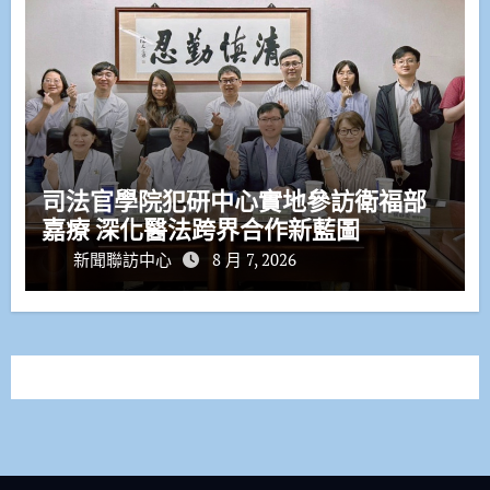
司法官學院犯研中心實地參訪衛福部
嘉療 深化醫法跨界合作新藍圖
新聞聯訪中心
8 月 7, 2026