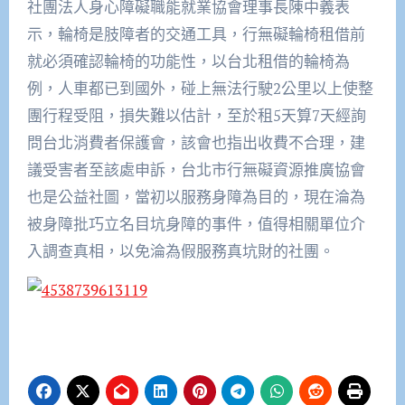
社團法人身心障礙職能就業協會理事長陳中義表
示，輪椅是肢障者的交通工具，行無礙輪椅租借前
就必須確認輪椅的功能性，以台北租借的輪椅為
例，人車都已到國外，碰上無法行駛2公里以上使整
團行程受阻，損失難以估計，至於租5天算7天經詢
問台北消費者保護會，該會也指出收費不合理，建
議受害者至該處申訴，台北市行無礙資源推廣協會
也是公益社圖，當初以服務身障為目的，現在淪為
被身障批巧立名目坑身障的事件，值得相關單位介
入調查真相，以免淪為假服務真坑財的社團。