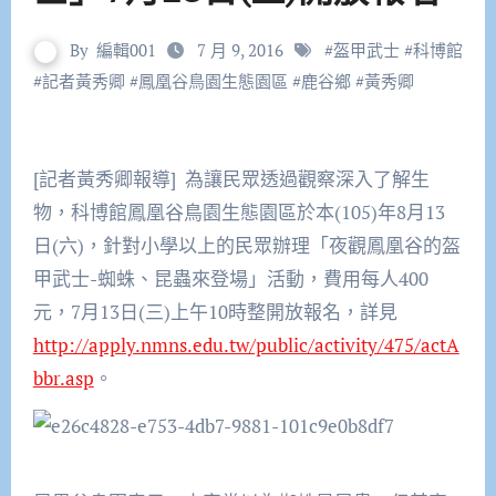
By
編輯001
7 月 9, 2016
#
盔甲武士
#
科博館
#
記者黃秀卿
#
鳳凰谷鳥園生態園區
#
鹿谷鄉
#
黃秀卿
[記者黃秀卿報導] 為讓民眾透過觀察深入了解生
物，科博館鳳凰谷鳥園生態園區於本(105)年8月13
日(六)，針對小學以上的民眾辦理「夜觀鳳凰谷的盔
甲武士-蜘蛛、昆蟲來登場」活動，費用每人400
元，7月13日(三)上午10時整開放報名，詳見
http://apply.nmns.edu.tw/public/activity/475/actA
bbr.asp
。