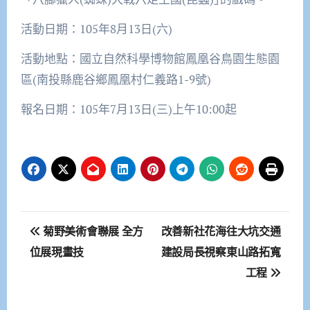
活動日期：105年8月13日(六)
活動地點：國立自然科學博物館鳳凰谷鳥園生態園
區(南投縣鹿谷鄉鳳凰村仁義路1-9號)
報名日期：105年7月13日(三)上午10:00起
文
菊野美術會聯展 全方
改善新社花海往大坑交通
章
位展現畫技
建設局長視察東山路拓寬
工程
導
覽