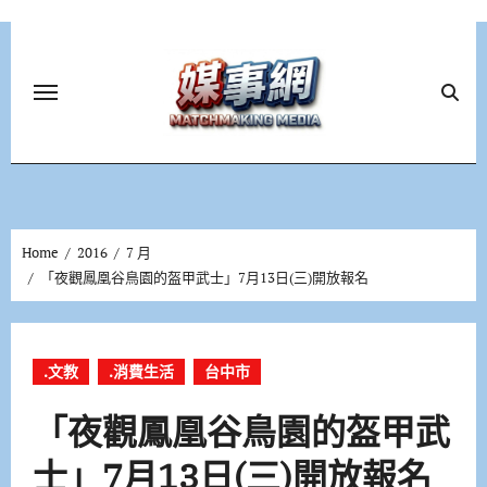
Skip
to
content
Home
2016
7 月
「夜觀鳳凰谷鳥園的盔甲武士」7月13日(三)開放報名
.文教
.消費生活
台中市
「夜觀鳳凰谷鳥園的盔甲武
士」7月13日(三)開放報名