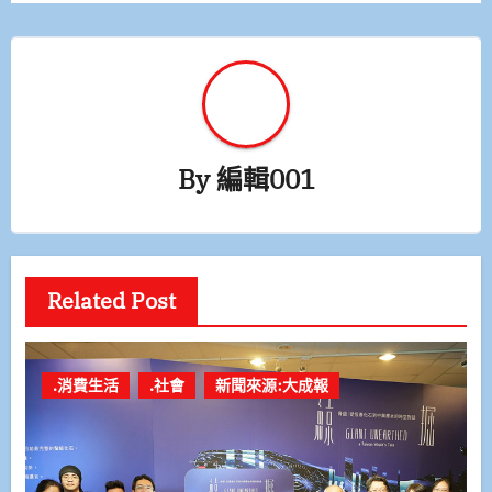
By
編輯001
Related Post
.消費生活
.社會
新聞來源:大成報