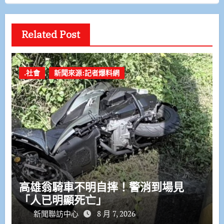
Related Post
.社會
新聞來源:記者爆料網
高雄翁騎車不明自摔！警消到場見
「人已明顯死亡」
新聞聯訪中心
8 月 7, 2026