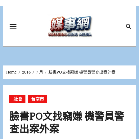
Skip
to
content
Home
2016
7 月
臉書PO文找竊嫌 機警員警查出案外案
.社會
台南市
臉書PO文找竊嫌 機警員警
查出案外案