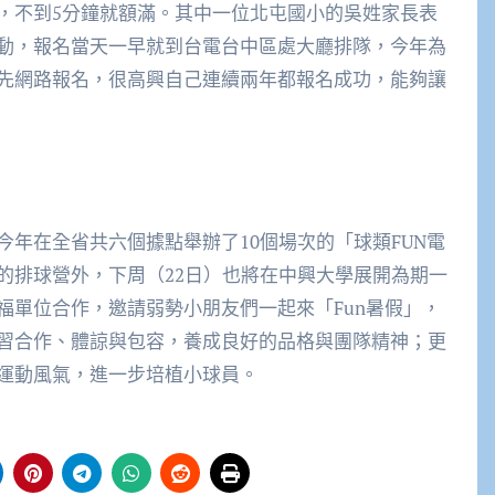
，不到5分鐘就額滿。其中一位北屯國小的吳姓家長表
動，報名當天一早就到台電台中區處大廳排隊，今年為
先網路報名，很高興自己連續兩年都報名成功，能夠讓
年在全省共六個據點舉辦了10個場次的「球類FUN電
的排球營外，下周（22日）也將在中興大學展開為期一
福單位合作，邀請弱勢小朋友們一起來「Fun暑假」，
習合作、體諒與包容，養成良好的品格與團隊精神；更
運動風氣，進一步培植小球員。