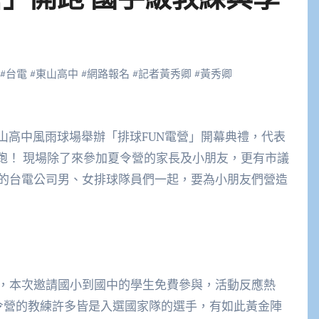
#
台電
#
東山高中
#
網路報名
#
記者黃秀卿
#
黃秀卿
跑！ 現場除了來參加夏令營的家長及小朋友，更有市議
的台電公司男、女排球隊員們一起，要為小朋友們營造
，本次邀請國小到國中的學生免費參與，活動反應熱
令營的教練許多皆是入選國家隊的選手，有如此黃金陣