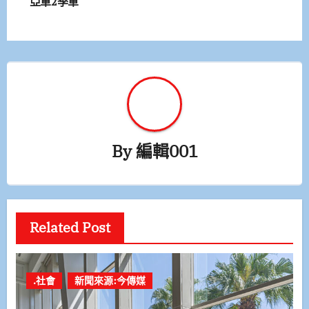
亞軍2季軍
覽
By
編輯001
Related Post
.社會
新聞來源:今傳媒