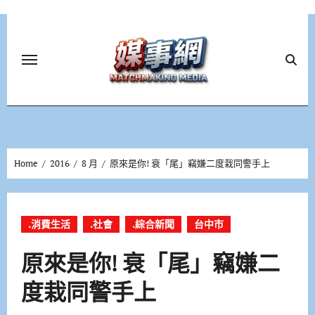
Skip
to
content
Home
2016
8 月
原來是你! 衰「尾」竊嫌二度栽同警手上
.消費生活
.社會
.綜合新聞
台中市
原來是你! 衰「尾」竊嫌二
度栽同警手上