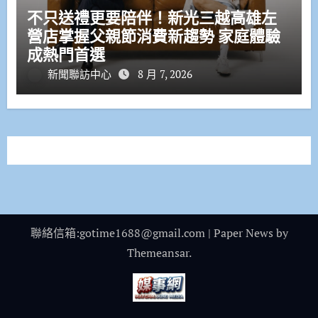
不只送禮更要陪伴！新光三越高雄左
營店掌握父親節消費新趨勢 家庭體驗
成熱門首選
新聞聯訪中心
8 月 7, 2026
聯絡信箱:gotime1688@gmail.com
|
Paper News
by
Themeansar
.