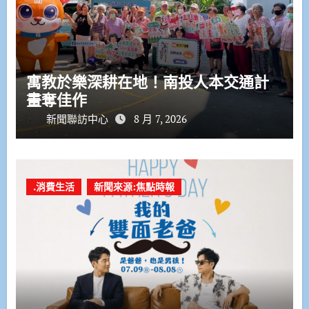
寓教於樂深耕在地！南投人本交通計
畫奪佳作
新聞聯訪中心
8 月 7, 2026
.消費生活
新聞來源:焦點時報