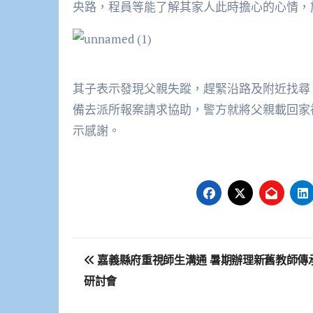
央路，程員等能了解其家人此時擔心的心情，
其子表示發現父親失蹤，趕緊沿路及附近找尋
備去派所報案請求協助，警方就將父親載回家
示感謝。
文
嘉義縣府重視師生溝通 暑期辦理新舊教師傳
章
研討會
導