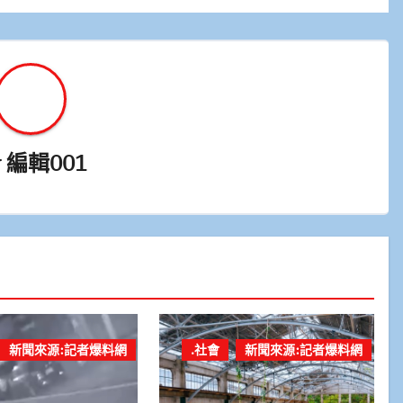
y
編輯001
新聞來源:記者爆料網
.社會
新聞來源:記者爆料網