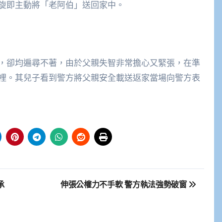
旋即主動將「老阿伯」送回家中。
，卻均遍尋不著，由於父親失智非常擔心又緊張，在準
裡。其兒子看到警方將父親安全載送返家當場向警方表
承
伸張公權力不手軟 警方執法強勢破窗