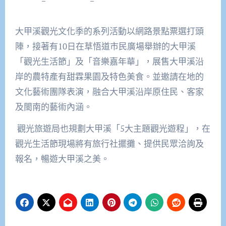
大甲溪觀光文化季的系列活動以網路景點票選打頭
陣，接著有
10
日在草悟道市民廣場舉辦的大甲溪
「觀光生活節」及「音樂嘉年華」，展售大甲溪沿
岸的農特產有甜霖果園及特色美食。並邀請在地的
文化藝術團隊表演，融合大甲溪沿岸原住民、客家
及閩南的藝術內涵。
觀光旅遊局也規劃大甲溪「
5
大主題觀光遊程」，在
觀光生活節現場將有旅行社擺攤、提供民眾洽詢及
報名，暢遊大甲溪之美。