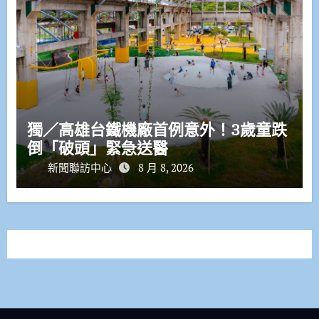
獨／高雄台鐵機廠首例意外！3歲童跌
倒「破頭」緊急送醫
新聞聯訪中心
8 月 8, 2026