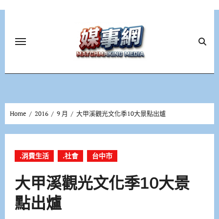
Skip
to
content
Home
2016
9 月
大甲溪觀光文化季10大景點出爐
.消費生活
.社會
台中市
大甲溪觀光文化季10大景
點出爐