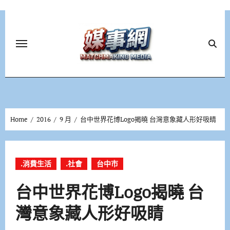
Skip
to
content
Home
2016
9 月
台中世界花博Logo揭曉 台灣意象藏人形好吸睛
.消費生活
.社會
台中市
台中世界花博Logo揭曉 台
灣意象藏人形好吸睛