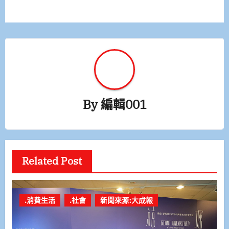
覽
By
編輯001
Related Post
.消費生活
.社會
新聞來源:大成報