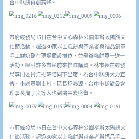
台中糕餅再創高峰。
市府經發局15日在台中文心森林公園舉辦太陽餅文
化節活動，超過80家以上糕餅與茶業者與福品創意
手工鮮奶酪在現場擺設攤位，並舉辦糕餅買一送一
活動，吸引許多市民前來排隊購買。林市長在經發
局專門委員江振瑋陪同下出席，為台中糕餅大力宣
傳。市議員劉士州、區長程泰源、台中市糕餅公會
理事長周子良等人也到場共襄盛舉。
市府經發局15日在台中文心森林公園舉辦太陽餅文
化節活動，超過80家以上糕餅與茶業者與福品手工