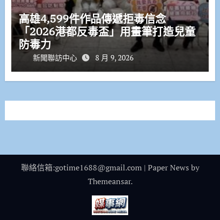
高雄4,599件作品傳遞拒毒信念
「2026港都反毒盃」用畫筆打造兒童
防毒力
新聞聯訪中心
8 月 9, 2026
聯絡信箱:gotime1688@gmail.com
|
Paper News
by
Themeansar
.