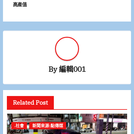
高產值
導
覽
By
編輯001
Related Post
.社會
新聞來源:點傳媒