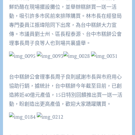
鮮奶酪在現場擺設攤位，並舉辦糕餅買一送一活
動，吸引許多市民前來排隊購買。林市長在經發局
專門委員江振瑋陪同下出席，為台中糕餅大力宣
傳。市議員劉士州、區長程泰源、台中市糕餅公會
理事長周子良等人也到場共襄盛舉。
台中糕餅公會理事長周子良則感謝市長與市府用心
協助行銷，據統計，台中糕餅今年截至目前，已創
造將近40億元產值，15日特別回饋推出買一送一活
動，盼創造出更高產值，歡迎大家踴躍購買。