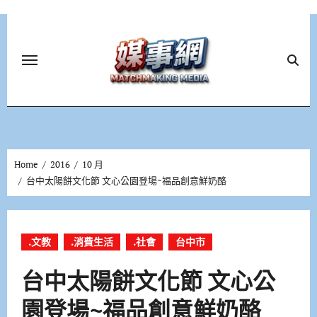
Skip
to
content
Home
2016
10 月
台中太陽餅文化節 文心公園登場~福品創意鮮奶酪
.文教
.消費生活
.社會
台中市
台中太陽餅文化節 文心公
園登場~福品創意鮮奶酪