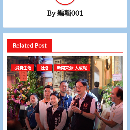
By
編輯001
Related Post
.消費生活
.社會
新聞來源:大成報