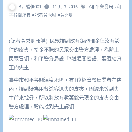
By
編輯001
11 月 3, 2016
#
和平警分局
#
和
平谷關溫泉
#
記者黃秀卿
#
黃秀卿
(記者黃秀卿報導) 民眾撿到放有鉅額現金但沒有證
件的皮夾，拾金不昧的民眾交由警方處理，為防止
民眾冒領，和平警分局設「3道通關密語」要還給真
正的失主。
臺中市和平谷關溫泉地區，有1位經營餐廳業者在店
內，撿到疑為用餐遊客遺失的皮夾，因遲未等到失
主前來找尋，所以將放有數萬餘元現金的皮夾交由
警方處理，盼能找到失主認領。