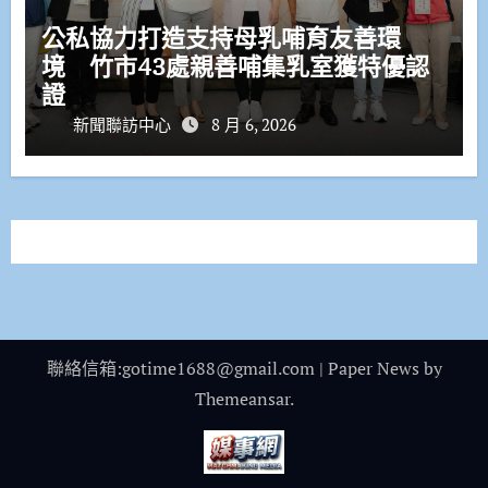
公私協力打造支持母乳哺育友善環
境 竹市43處親善哺集乳室獲特優認
證
新聞聯訪中心
8 月 6, 2026
聯絡信箱:gotime1688@gmail.com
|
Paper News
by
Themeansar
.