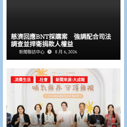
慈濟回應BNT採購案 強調配合司法
調查並捍衛捐款人權益
新聞聯訪中心
8 月 6, 2026
.消費生活
.社會
新聞來源:大成報