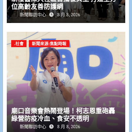
位高齡友善防護網
新聞聯訪中心
8 月 8, 2026
.社會
新聞來源:焦點時報
廟口音樂會熱鬧登場！柯志恩重砲轟
綠營防疫冷血、食安不透明
新聞聯訪中心
8 月 8, 2026