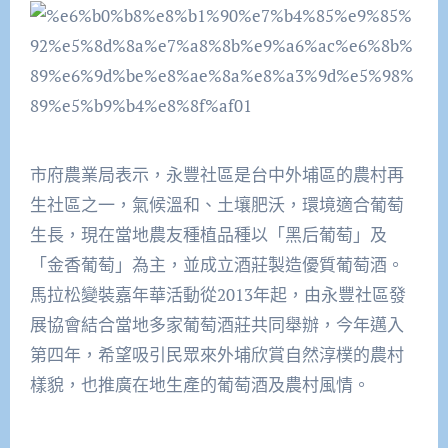
市府農業局表示，永豐社區是台中外埔區的農村再
生社區之一，氣候溫和、土壤肥沃，環境適合葡萄
生長，現在當地農友種植品種以「黑后葡萄」及
「金香葡萄」為主，並成立酒莊製造優質葡萄酒。
馬拉松變裝嘉年華活動從
2013
年起，由永豐社區發
展協會結合當地多家葡萄酒莊共同舉辦，今年邁入
第四年，希望吸引民眾來外埔欣賞自然淳樸的農村
樣貌，也推廣在地生產的葡萄酒及農村風情。