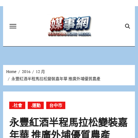
Skip
to
content
Home
2016
12 月
永豐紅酒半程馬拉松變裝嘉年華 推廣外埔優質農產
.社會
.運動
台中市
永豐紅酒半程馬拉松變裝嘉
年華 推廣外埔優質農產