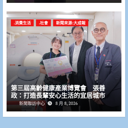
.消費生活
.社會
新聞來源:大成報
第三屆高齡健康產業博覽會 張善
政：打造長輩安心生活的宜居城市
新聞聯訪中心
8 月 8, 2026