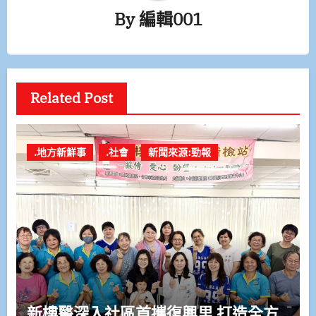
By
編輯001
Related Post
.地方新鮮事
.社會
新聞來源:勁報
新樓醫深入社區首攜復興里 打造全方