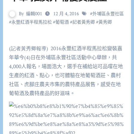
By
編輯001
12 月 4, 2016
#
外埔區永豐社區
#
永豐紅酒半程馬拉松
#
葡萄酒
#
記者黃秀卿
#
黃秀卿
(記者黃秀卿報導) 2016
永豐紅酒半程馬拉松變裝嘉
年華今
(4)
日在外埔區永豐社區活動中心舉辦，共
4,000
人報名，場面浩大，選手在補給站可品嚐在地
生產的紅酒、點心，也可體驗在地葡萄酒莊、農村
社區、虎腳庄農夫市集的農特產品展售，感受在地
葡萄酒及農特產品的好滋味。