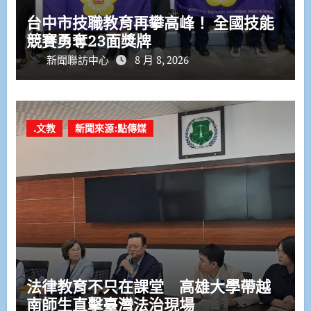
台中市技職教育再攀高峰！ 全國技能
競賽勇奪23面獎牌
新聞聯訪中心
8 月 8, 2026
.文教
新聞來源:點傳媒
法律教育不只在課堂 高雄大學帶越
南師生直擊臺灣法治現場