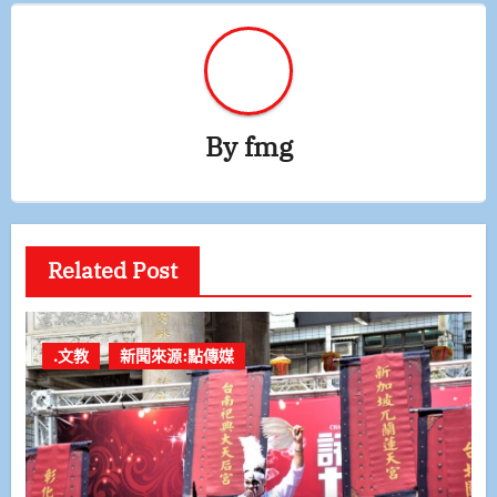
By
fmg
Related Post
.文教
新聞來源:點傳媒