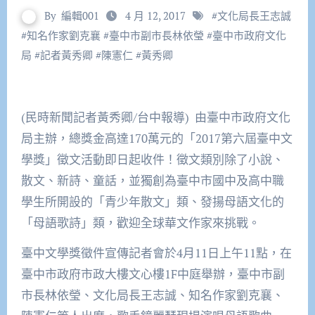
By
編輯001
4 月 12, 2017
#
文化局長王志誠
#
知名作家劉克襄
#
臺中市副市長林依瑩
#
臺中市政府文化
局
#
記者黃秀卿
#
陳憲仁
#
黃秀卿
(民時新聞記者黃秀卿/台中報導) 由臺中市政府文化
局主辦，總獎金高達170萬元的「2017第六屆臺中文
學獎」徵文活動即日起收件！徵文類別除了小說、
散文、新詩、童話，並獨創為臺中市國中及高中職
學生所開設的「青少年散文」類、發揚母語文化的
「母語歌詩」類，歡迎全球華文作家來挑戰。
臺中文學獎徵件宣傳記者會於4月11日上午11點，在
臺中市政府市政大樓文心樓1F中庭舉辦，臺中市副
市長林依瑩、文化局長王志誠、知名作家劉克襄、