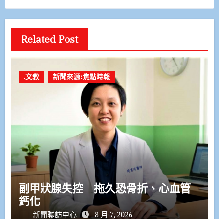
Related Post
.文教
新聞來源:焦點時報
副甲狀腺失控 拖久恐骨折、心血管
鈣化
新聞聯訪中心
8 月 7, 2026