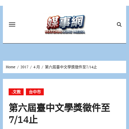
Skip
to
content
Home
2017
4 月
第六屆臺中文學獎徵件至7/14止
.文教
台中市
第六屆臺中文學獎徵件至
7/14止