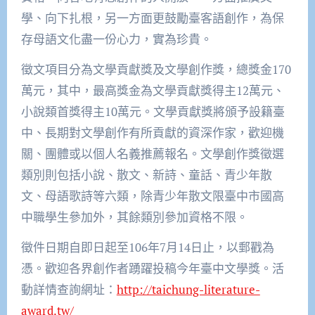
學、向下扎根，另一方面更鼓勵臺客語創作，為保
存母語文化盡一份心力，實為珍貴。
徵文項目分為文學貢獻獎及文學創作獎，總獎金170
萬元，其中，最高獎金為文學貢獻獎得主12萬元、
小說類首獎得主10萬元。文學貢獻獎將頒予設籍臺
中、長期對文學創作有所貢獻的資深作家，歡迎機
關、團體或以個人名義推薦報名。文學創作獎徵選
類別則包括小說、散文、新詩、童話、青少年散
文、母語歌詩等六類，除青少年散文限臺中市國高
中職學生參加外，其餘類別參加資格不限。
徵件日期自即日起至106年7月14日止，以郵戳為
憑。歡迎各界創作者踴躍投稿今年臺中文學獎。活
動詳情查詢網址：
http://taichung-literature-
award.tw/