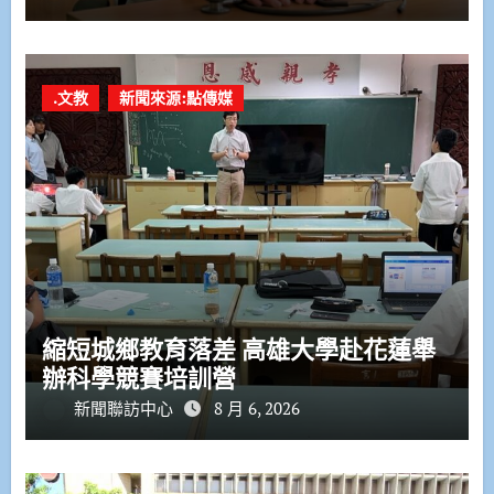
.文教
新聞來源:點傳媒
縮短城鄉教育落差 高雄大學赴花蓮舉
辦科學競賽培訓營
新聞聯訪中心
8 月 6, 2026