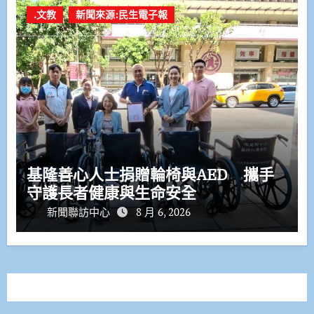
.文教
新聞來源:民生電子報
基隆善心人士捐贈輪椅與AED 攜手
守護長者健康與生命安全
新聞聯訪中心
8 月 6, 2026