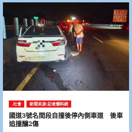
.社會
新聞來源:記者爆料網
國道3號名間段自撞後停內側車道 後車
追撞釀2傷