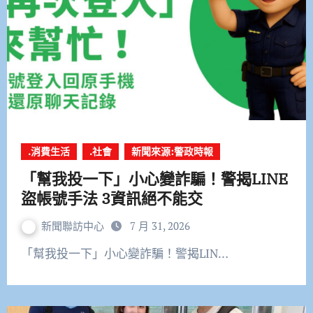
.消費生活
.社會
新聞來源:警政時報
「幫我投一下」小心變詐騙！警揭LINE
盜帳號手法 3資訊絕不能交
新聞聯訪中心
7 月 31, 2026
「幫我投一下」小心變詐騙！警揭LIN…