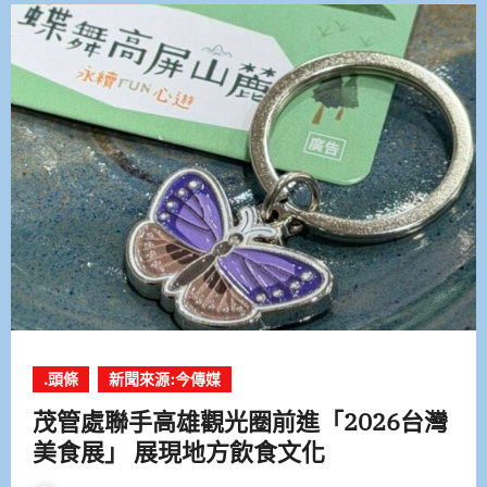
.頭條
新聞來源:今傳媒
茂管處聯手高雄觀光圈前進「2026台灣
美食展」 展現地方飲食文化