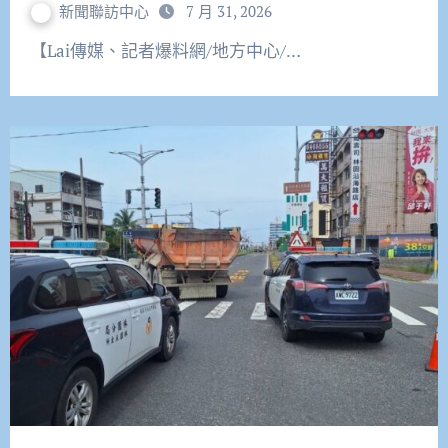
新聞聯訪中心
7 月 31, 2026
【Lai傳媒、記者爆料網/地方中心/…