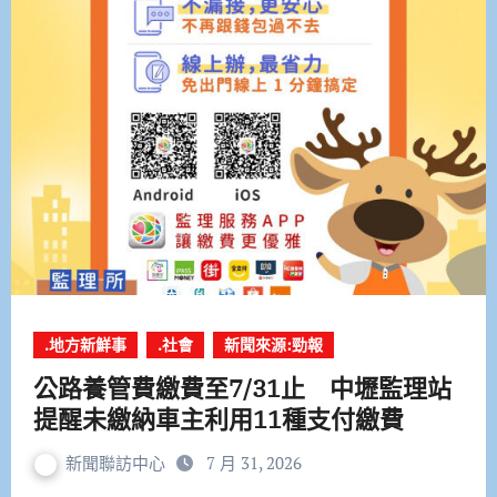
.地方新鮮事
.社會
新聞來源:勁報
公路養管費繳費至7/31止 中壢監理站
提醒未繳納車主利用11種支付繳費
新聞聯訪中心
7 月 31, 2026