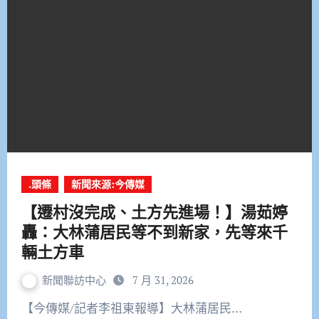
.頭條
新聞來源:今傳媒
【遷村沒完成、土方先進場！】湯茹婷
轟：大林蒲居民等不到新家，先等來千
輛土方車
新聞聯訪中心
7 月 31, 2026
【今傳媒/記者李祖東報導】大林蒲居民…