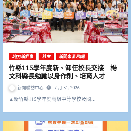
.地方新鮮事
.社會
新聞來源:勁報
竹縣115學年度新、卸任校長交接 楊
文科縣長勉勵以身作則、培育人才
新聞聯訪中心
7 月 31, 2026
▲新竹縣115學年度高級中等學校及國…