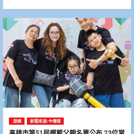
.頭條
新聞來源:今傳媒
高雄市第51屆模範父親名單公布 23位當