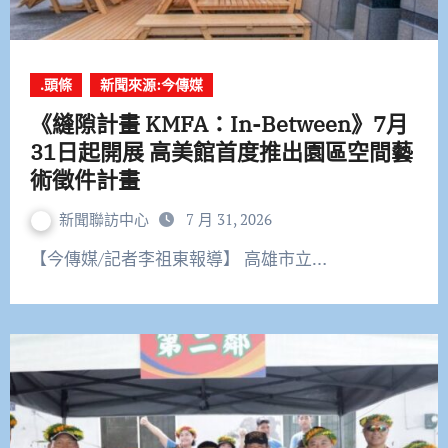
.頭條
新聞來源:今傳媒
《縫隙計畫 KMFA：In-Between》7月
31日起開展 高美館首度推出園區空間藝
術徵件計畫
新聞聯訪中心
7 月 31, 2026
【今傳媒/記者李祖東報導】 高雄市立…