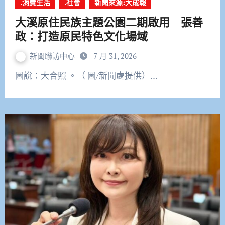
.消費生活
.社會
新聞來源:大成報
大溪原住民族主題公園二期啟用 張善
政：打造原民特色文化場域
新聞聯訪中心
7 月 31, 2026
圖說：大合照 。（ 圖/新聞處提供）…