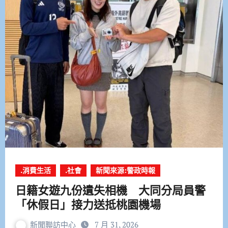
.消費生活
.社會
新聞來源:警政時報
日籍女遊九份遺失相機 大同分局員警
「休假日」接力送抵桃園機場
新聞聯訪中心
7 月 31, 2026