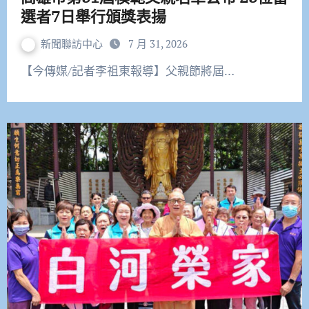
選者7日舉行頒獎表揚
新聞聯訪中心
7 月 31, 2026
【今傳媒/記者李祖東報導】父親節將屆…