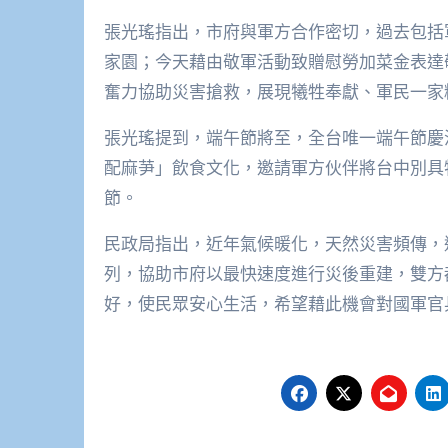
張光瑤指出，市府與軍方合作密切，過去包括
家園；今天藉由敬軍活動致贈慰勞加菜金表達
奮力協助災害搶救，展現犧牲奉獻、軍民一家
張光瑤提到，端午節將至，全台唯一端午節慶
配麻芛」飲食文化，邀請軍方伙伴將台中別具
節。
民政局指出，近年氣候暖化，天然災害頻傳，
列，協助市府以最快速度進行災後重建，雙方
好，使民眾安心生活，希望藉此機會對國軍官