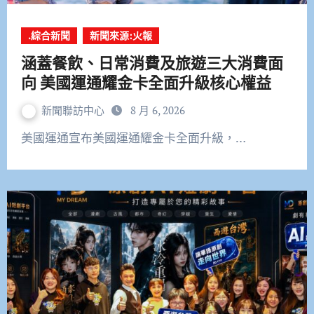
.綜合新聞
新聞來源:火報
涵蓋餐飲、日常消費及旅遊三大消費面
向 美國運通耀金卡全面升級核心權益
新聞聯訪中心
8 月 6, 2026
美國運通宣布美國運通耀金卡全面升級，…