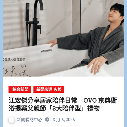
.綜合新聞
新聞來源:火報
江宏傑分享居家陪伴日常 OVO 京典衛
浴提案父親節「3大陪伴型」禮物
新聞聯訪中心
8 月 6, 2026