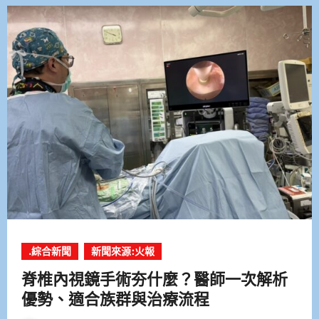
.綜合新聞
新聞來源:火報
脊椎內視鏡手術夯什麼？醫師一次解析
優勢、適合族群與治療流程