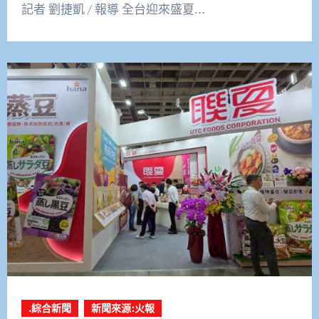
記者 劉捷凱 / 報導 全台迎來盛夏…
.綜合新聞
新聞來源:火報