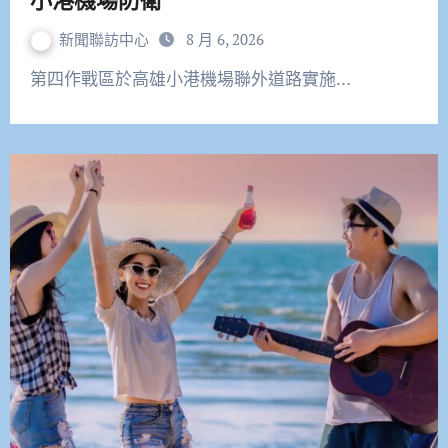
新聞聯訪中心
8 月 6, 2026
第四作戰區於高雄小港機場聯外道路實施…