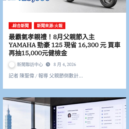
.綜合新聞
新聞來源:火報
最霸氣孝親禮！8月父親節入主
YAMAHA 勁豪 125 現省 16,300 元 買車
再抽15,000元健檢金
新聞聯訪中心
8 月 4, 2026
記者 陳聖偉 / 報導 父親節倒數計…