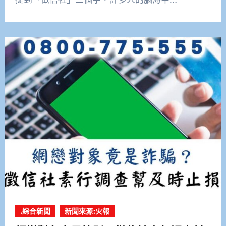
.綜合新聞
新聞來源:火報