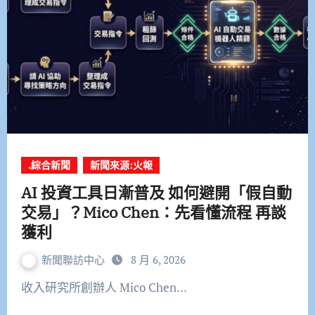
.綜合新聞
新聞來源:火報
AI 投資工具日漸普及 如何避開「假自動
交易」？Mico Chen：先看懂流程 再談
獲利
新聞聯訪中心
8 月 6, 2026
收入研究所創辦人 Mico Chen…