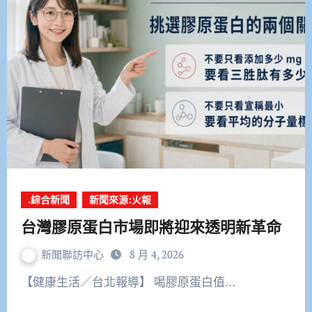
.綜合新聞
新聞來源:火報
台灣膠原蛋白市場即將迎來透明新革命
新聞聯訪中心
8 月 4, 2026
【健康生活／台北報導】 喝膠原蛋白值…