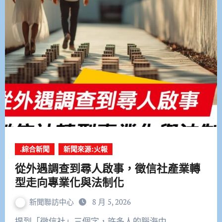
.綜合新聞
新聞來源:火報
從外遇調查到尋人啟事，徵信社產業轉
型走向專業化與法制化
新聞聯訪中心
8 月 5, 2026
提到「徵信社」三個字，許多人的腦海中…