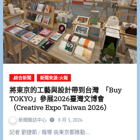
.綜合新聞
新聞來源:火報
將東京的工藝與設計帶到台灣 「Buy
TOKYO」參展2026臺灣文博會
（Creative Expo Taiwan 2026）
新聞聯訪中心
8 月 5, 2026
記者 劉捷凱 / 報導 由東京都推動…