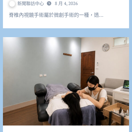
新聞聯訪中心
8 月 4, 2026
脊椎內視鏡手術屬於微創手術的一種，透…