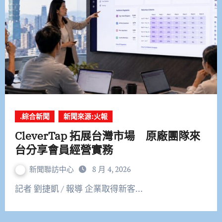
.綜合新聞
新聞來源:火報
CleverTap 拓展台灣市場 原廠團隊來
台分享會員經營實務
新聞聯訪中心
8 月 4, 2026
記者 劉捷凱 / 報導 企業取得新客…