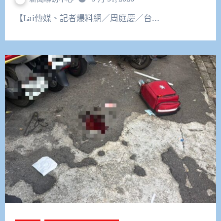
【Lai傳媒、記者爆料網／周庭慶／台…