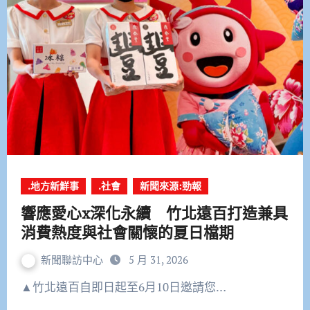
.地方新鮮事
.社會
新聞來源:勁報
響應愛心x深化永續 竹北遠百打造兼具
消費熱度與社會關懷的夏日檔期
新聞聯訪中心
5 月 31, 2026
▲竹北遠百自即日起至6月10日邀請您…