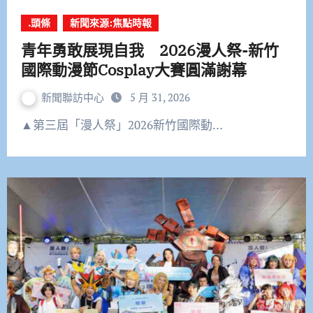
.頭條
新聞來源:焦點時報
青年勇敢展現自我 2026漫人祭-新竹
國際動漫節Cosplay大賽圓滿謝幕
新聞聯訪中心
5 月 31, 2026
▲第三屆「漫人祭」2026新竹國際動…