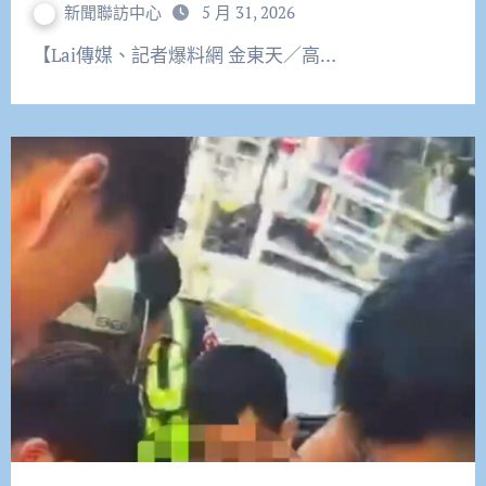
新聞聯訪中心
5 月 31, 2026
【Lai傳媒、記者爆料網 金東天／高…