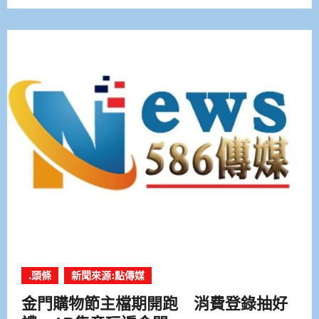
.頭條
新聞來源:點傳媒
金門購物節主檔期開跑 消費登錄抽好