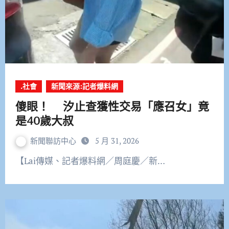
.社會
新聞來源:記者爆料網
傻眼！ 汐止查獲性交易「應召女」竟
是40歲大叔
新聞聯訪中心
5 月 31, 2026
【Lai傳媒、記者爆料網／周庭慶／新…