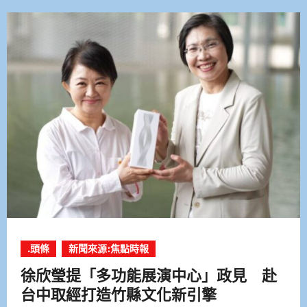
.頭條
新聞來源:焦點時報
徐欣瑩提「多功能展演中心」政見 赴
台中取經打造竹縣文化新引擎