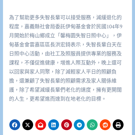
為了幫助更多失智長輩可以接受服務，減緩退化的
程度，嘉義縣社會局委託伊甸基金會於民國104年9
月開始於梅山鄉成立「馨梅園失智日照中心」，伊
甸基金會雲嘉區區長洪宏錡表示，失智長輩白天在
日照中心活動，由社工及照服員提供專業的服務及
課程，不僅促進健康，增進人際互動外，晚上還可
以回家與家人同聚，除了減輕家人平日的照顧負
擔，還兼顧了失智長輩的照顧需求及家人關係維
護，除了希望減緩長輩們老化的速度，擁有更開闊
的人生，更希望進而達到在地老化的目標。