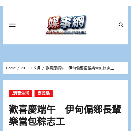
Skip
to
content
Home
2017
5 月
歡喜慶端午 伊甸偏鄉長輩樂當包粽志工
.消費生活
嘉義縣
歡喜慶端午 伊甸偏鄉長輩
樂當包粽志工