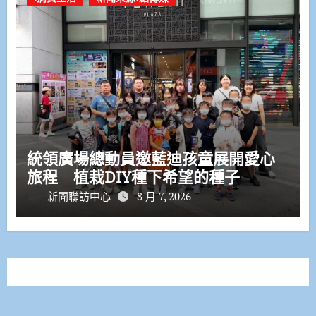
統領廣場總動員邀藍迪孩童展開愛心
旅程 植栽DIY種下希望的種子
新聞聯訪中心
8 月 7, 2026