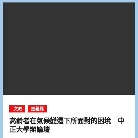
.文教
嘉義縣
高齡者在氣候變遷下所面對的困境 中
正大學辦論壇