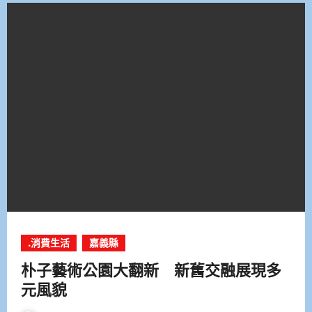
.消費生活
嘉義縣
朴子藝術公園大翻新 新舊交融展現多
元風貌