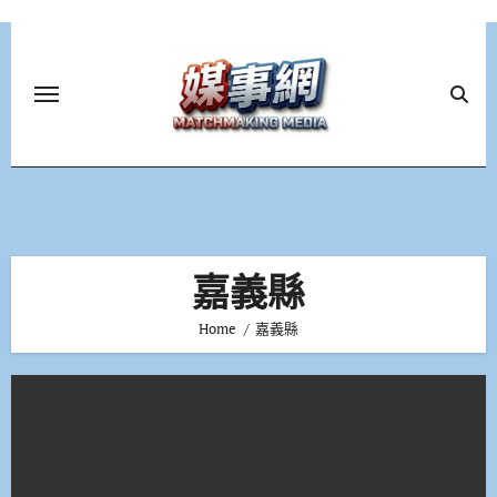
Skip
to
content
嘉義縣
Home
嘉義縣