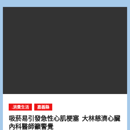
.消費生活
嘉義縣
吸菸易引發急性心肌梗塞 大林慈濟心臟
內科醫師籲警覺