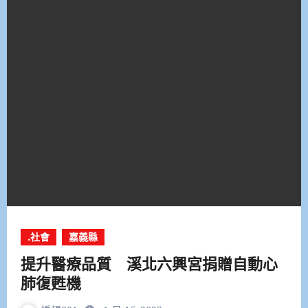
.社會
嘉義縣
提升醫療品質 溪北六興宮捐贈自動心
肺復甦機