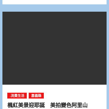
.消費生活
嘉義縣
楓紅美景迎耶誕 美拍變色阿里山