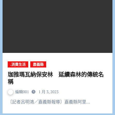
.消費生活
嘉義縣
珈雅瑪瓦納保安林 延續森林的傳統名
稱
編輯001
1 月 3, 2023
〔記者呂明鴻／嘉義縣報導〕嘉義縣阿里…