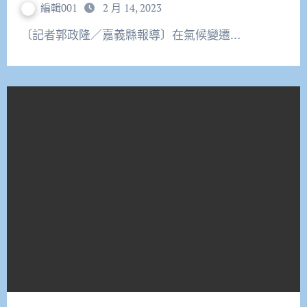
編輯001
2 月 14, 2023
〔記者郭政隆／嘉義縣報導〕在氣候變遷…