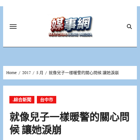
Skip
to
content
Home
2017
5 月
就像兒子一樣暖警的關心問候 讓她淚崩
.綜合新聞
台中市
就像兒子一樣暖警的關心問
候 讓她淚崩