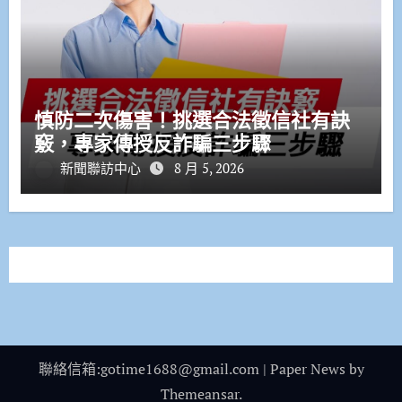
慎防二次傷害！挑選合法徵信社有訣
竅，專家傳授反詐騙三步驟
新聞聯訪中心
8 月 5, 2026
聯絡信箱:gotime1688@gmail.com
|
Paper News
by
Themeansar
.