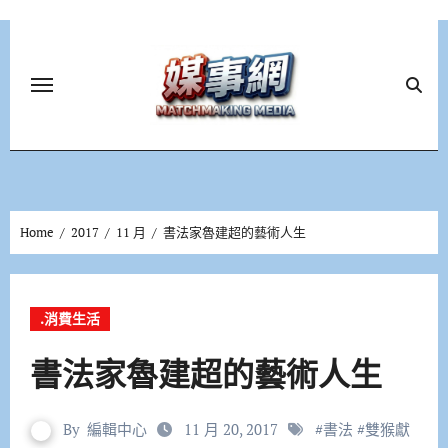
Skip
to
content
Home
2017
11 月
書法家魯建超的藝術人生
.消費生活
書法家魯建超的藝術人生
By
編輯中心
11 月 20, 2017
#
書法
#
雙猴獻