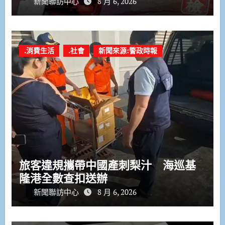
新聞聯訪中心
8 月 6, 2026
.消費生活
.社會
新聞來源:警政時報
旅客違規攜帶中國產刺梨汁 海巡基
隆港全數查扣送辦
新聞聯訪中心
8 月 6, 2026