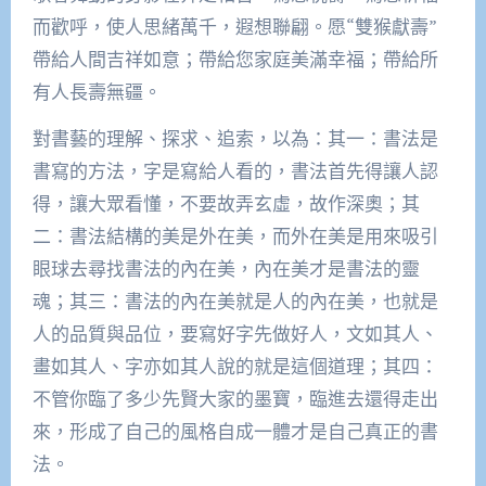
而歡呼，使人思緒萬千，遐想聯翩。愿“雙猴獻壽”
帶給人間吉祥如意；帶給您家庭美滿幸福；帶給所
有人長壽無疆。
對書藝的理解、探求、追索，以為：其一：書法是
書寫的方法，字是寫給人看的，書法首先得讓人認
得，讓大眾看懂，不要故弄玄虛，故作深奧；其
二：書法結構的美是外在美，而外在美是用來吸引
眼球去尋找書法的內在美，內在美才是書法的靈
魂；其三：書法的內在美就是人的內在美，也就是
人的品質與品位，要寫好字先做好人，文如其人、
畫如其人、字亦如其人說的就是這個道理；其四：
不管你臨了多少先賢大家的墨寶，臨進去還得走出
來，形成了自己的風格自成一體才是自己真正的書
法。