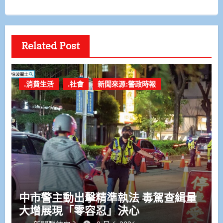
Related Post
.消費生活
.社會
新聞來源:警政時報
中市警主動出擊精準執法 毒駕查緝量
大增展現「零容忍」決心