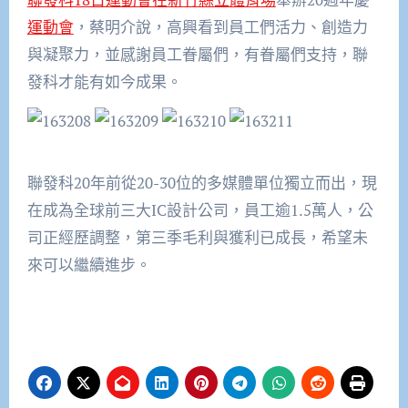
運動會
，蔡明介說，高興看到員工們活力、創造力
與凝聚力，並感謝員工眷屬們，有眷屬們支持，聯
發科才能有如今成果。
聯發科20年前從20-30位的多媒體單位獨立而出，現
在成為全球前三大IC設計公司，員工逾1.5萬人，公
司正經歷調整，第三季毛利與獲利已成長，希望未
來可以繼續進步。