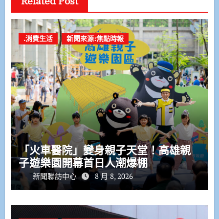
Related Post
.消費生活
新聞來源:焦點時報
「火車醫院」變身親子天堂！高雄親
子遊樂園開幕首日人潮爆棚
新聞聯訪中心
8 月 8, 2026