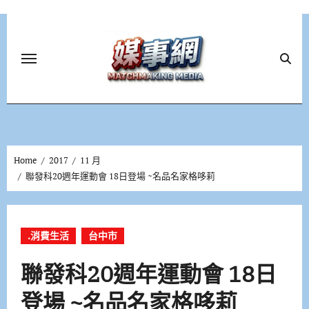
Skip
to
content
Home
2017
11 月
聯發科20週年運動會 18日登場 ~名品名家格哆莉
.消費生活
台中市
聯發科20週年運動會 18日
登場 ~名品名家格哆莉