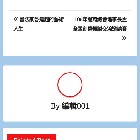
文
書法家魯建超的藝術
106年體育總會理事長盃
章
人生
全國創意舞蹈交流邀請賽
導
覽
By
編輯001