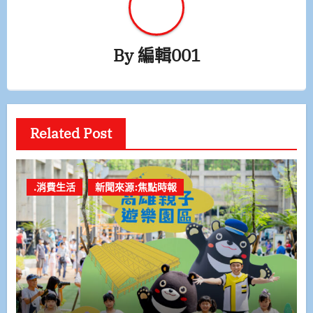
By
編輯001
Related Post
.消費生活
新聞來源:焦點時報