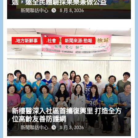
迦，邀全民體驗採果樂兼做公益
新聞聯訪中心
8 月 8, 2026
.地方新鮮事
.社會
新聞來源:勁報
新樓醫深入社區首攜復興里 打造全方
位高齡友善防護網
新聞聯訪中心
8 月 8, 2026