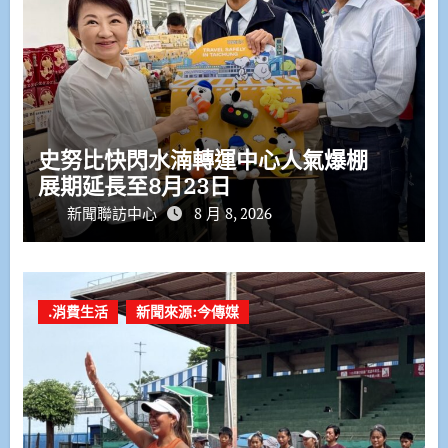
史努比快閃水湳轉運中心人氣爆棚
展期延長至8月23日
新聞聯訪中心
8 月 8, 2026
.消費生活
新聞來源:今傳媒