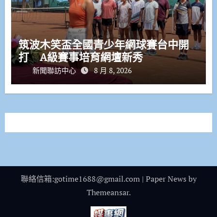
筑波木笑盃全國青少年網球賽台中開
打 A級賽事培育網壇新秀
新聞聯訪中心
8 月 8, 2026
聯絡信箱:gotime1688@gmail.com
|
Paper News
by
Themeansar
.