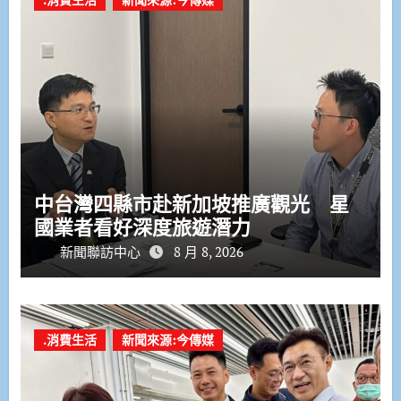
中台灣四縣市赴新加坡推廣觀光 星
國業者看好深度旅遊潛力
新聞聯訪中心
8 月 8, 2026
.消費生活
新聞來源:今傳媒