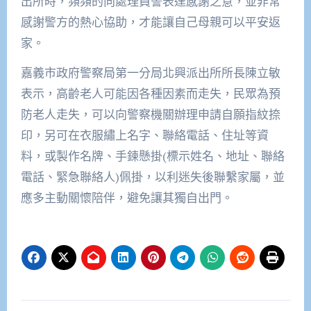
出所時，頻頻的向處理員警表達感謝之意，並非常
感謝警方的熱心協助，才能讓自己母親可以平安返
家。
嘉義市政府警察局第一分局北興派出所所長陳立敏
表示，高齡老人可能因各種因素而走失，民眾為預
防老人走失，可以向警察機關辦理申請自願指紋捺
印，另可在衣服繡上名字、聯絡電話、住址等資
料，或製作名牌、手鍊懸掛(標示姓名、地址、聯絡
電話、緊急聯絡人)佩掛，以利迷失後聯繫家屬，並
應多主動關懷陪伴，避免讓其獨自出門。