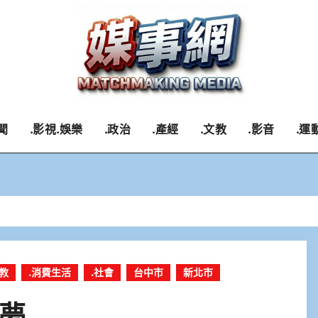
聞
.影視.娛樂
.政治
.產經
.文教
.影音
.運
文教
.消費生活
.社會
台中市
新北市
夢