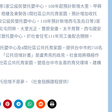
5家公設民營托嬰中心，108年起預計新增大里、甲興
、梧棲及東勢各1間社區公共托育家園，預計增加收托
2家公設民營托嬰中心，110年預計新增西屯及烏日等2家
北屯同榮、大里光正、豐原安康、太平育賢、西屯國安
營托嬰中心，於社會住宅111年完工後配合開辦。
民營托嬰中心及4間社區公共托育家園，提供台中市約750名
，「公托倍增計畫」是盧秀燕的政見，社會局將積極作
社區公共托育家園，營造台中市友善的育兒環境，建構
托倍增不是夢。（社會局顏建程提供）