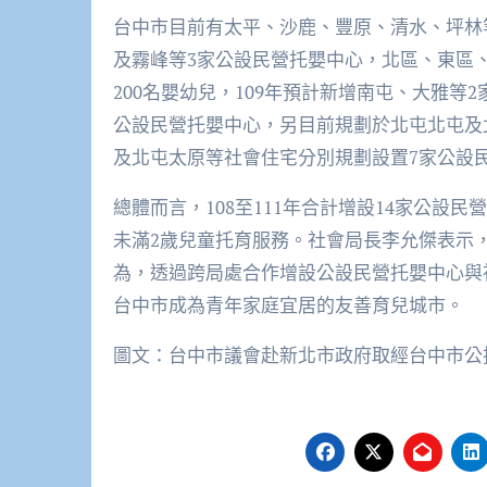
台中市目前有太平、沙鹿、豐原、清水、坪林等
及霧峰等3家公設民營托嬰中心，北區、東區
200名嬰幼兒，109年預計新增南屯、大雅等
公設民營托嬰中心，另目前規劃於北屯北屯及
及北屯太原等社會住宅分別規劃設置7家公設民
總體而言，108至111年合計增設14家公設
未滿2歲兒童托育服務。社會局長李允傑表示
為，透過跨局處合作增設公設民營托嬰中心與
台中市成為青年家庭宜居的友善育兒城市。
圖文：台中市議會赴新北市政府取經台中市公