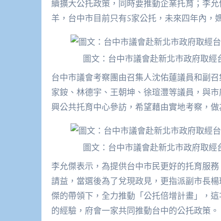
續擴大公托政策，同時要推動企業托育；李允
羊，台中市目前只有5家公托，未來四年內，
圖文：台中市議會赴新北市政府取經
台中市議會考察團由召集人沈佑蓮議員和副召
家銨、林德宇、王朝坤、徐瑄灃等議員，與市
興公共托育中心參訪，希望藉由實地考察，做
圖文：台中市議會赴新北市政府取經
李允傑表示，為提供台中市民更好的托育服務
請益，當選後為了兌現政見，更指派副市長楊
傑的帶領下，全力推動「公托倍增計畫」，這
的經驗，府會一家共同推動台中的公托政策。