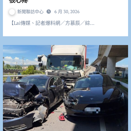
新聞聯訪中心
6 月 30, 2026
【Lai傳媒、記者爆料網／方慕辰／綜…