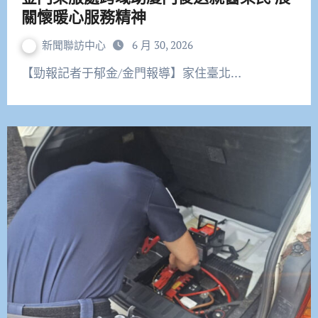
關懷暖心服務精神
新聞聯訪中心
6 月 30, 2026
【勁報記者于郁金/金門報導】家住臺北…