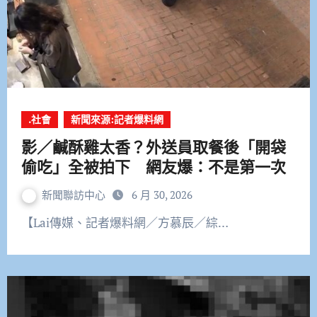
.社會
新聞來源:記者爆料網
影／鹹酥雞太香？外送員取餐後「開袋
偷吃」全被拍下 網友爆：不是第一次
新聞聯訪中心
6 月 30, 2026
【Lai傳媒、記者爆料網／方慕辰／綜…