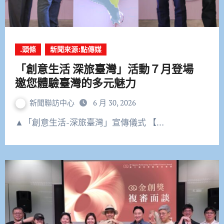
.頭條
新聞來源:點傳媒
「創意生活 深旅臺灣」活動７月登場
邀您體驗臺灣的多元魅力
新聞聯訪中心
6 月 30, 2026
▲「創意生活-深旅臺灣」宣傳儀式 【…