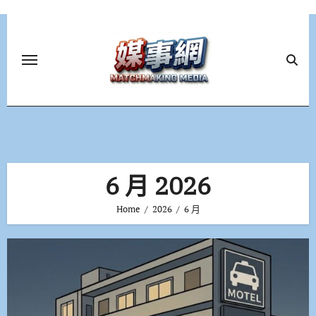
Skip
to
content
6 月 2026
Home
2026
6 月