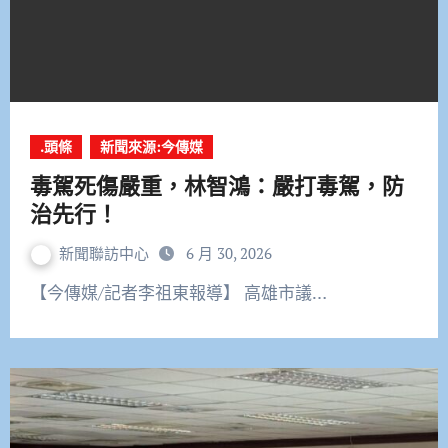
.頭條
新聞來源:今傳媒
毒駕死傷嚴重，林智鴻：嚴打毒駕，防
治先行！
新聞聯訪中心
6 月 30, 2026
【今傳媒/記者李祖東報導】 高雄市議…