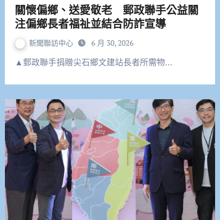
關懷偏鄉、送愛敬老 郵政聯手公益關
注偏鄉長者福祉並結合防詐宣導
新聞聯訪中心
6 月 30, 2026
▲郵政聯手捐贈尖石鄉文建站長者所需物…