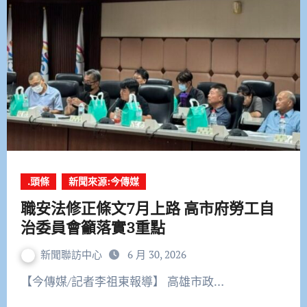
.頭條
新聞來源:今傳媒
職安法修正條文7月上路 高市府勞工自
治委員會籲落實3重點
新聞聯訪中心
6 月 30, 2026
【今傳媒/記者李祖東報導】 高雄市政…