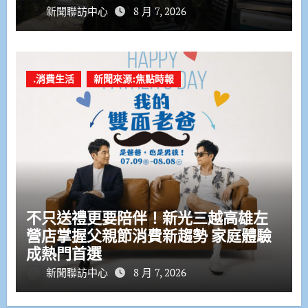
新聞聯訪中心
8 月 7, 2026
.消費生活
新聞來源:焦點時報
不只送禮更要陪伴！新光三越高雄左
營店掌握父親節消費新趨勢 家庭體驗
成熱門首選
新聞聯訪中心
8 月 7, 2026