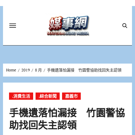
Skip
to
content
Home
2019
8 月
手機遺落怕漏接 竹園警協助找回失主認領
.消費生活
.綜合新聞
嘉義市
手機遺落怕漏接 竹園警協
助找回失主認領