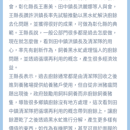
會，彰化縣長王惠美、田中鎮長洪麗娜等人與會，
王縣長讚許洪鎮長率先試驗推動以黑水虻解決廚餘
去化問題，並獲得很好的成果，可做為彰化縣的典
範。王縣長說，一般公部門很多都是過去怎麼做，
現在就怎麼做，看到田中鎮洪鎮長及清潔隊的用
心，率先有創新作為，飼養黑水虻處理惱人的廚餘
問題，並透過循環再利用的概念，產生很多經濟效
益。
王縣長表示，過去廚餘通常都是由清潔隊回收之後
進到養豬場提供給養豬戶使用，但自從非洲豬瘟問
題出現後，政府鼓勵用飼料飼養而非廚餘飼養豬
隻，導致很多鄉鎮廚餘沒有地方處理，這次看到田
中鎮清潔隊把循環再利用的概念帶到廚餘上，讓廚
餘瀝乾了之後透過黑水虻進行分解，產生更多樣有
價值的東西，如作為有機肥等，甚至可用於面膜的