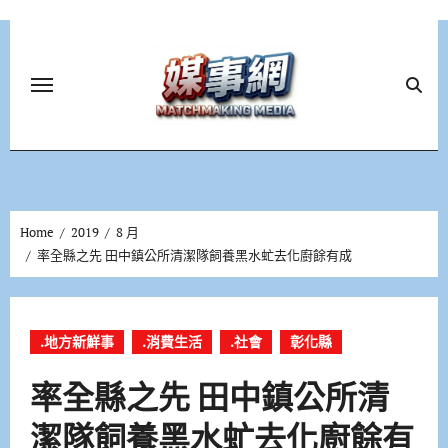
Skip
to
content
Home
2019
8 月
率全縣之先 田中鎮公所清潔隊飼養黑水虻去化廚餘有成
.地方新鮮事
.消費生活
.社會
彰化縣
率全縣之先 田中鎮公所清
潔隊飼養黑水虻去化廚餘有