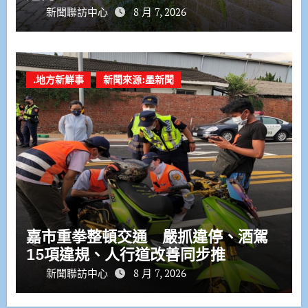
新聞聯訪中心
8 月 7, 2026
.地方新鮮事
新聞來源:墨新聞
嘉市重拳整頓交通 嚴抓違停、酒駕
15項違規、人行道改善同步推
新聞聯訪中心
8 月 7, 2026