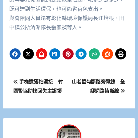
既可達到生活環保，也可節省荷包支出。
與會陪同人員還有彰化縣環境保護局長江培根、田
中鎮公所清潔隊長張家禎等人。
文
手機遺落怕漏接 竹
山老鼠勾斷路旁電線 全
章
園警協助找回失主認領
鄉網路皆斷線
導
覽