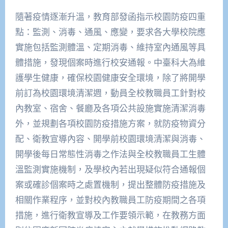
隨著疫情逐漸升溫，教育部發函指示校園防疫四重
點：監測、消毒、通風、應變，要求各大學校院應
實施包括監測體溫、定期消毒、維持室內通風等具
體措施，發現個案時進行校安通報。中臺科大為維
護學生健康，確保校園健康安全環境，除了將開學
前訂為校園環境清潔週，動員全校教職員工針對校
內教室、宿舍、餐廳及各項公共設施實施清潔消毒
外，並規劃各項校園防疫措施方案，就防疫物資分
配、衛教宣導內容、開學前校園環境清潔與消毒、
開學後每日常態性消毒之作法與全校教職員工生體
溫監測實施機制，及學校內若出現疑似符合通報個
案或確診個案時之處置機制，提出整體防疫措施及
相關作業程序，並對校內教職員工防疫期間之各項
措施，進行衛教宣導及工作要領示範，在教務方面