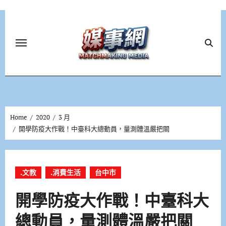
Skip
to
content
Home
2020
3 月
開學防疫大作戰！中臺科大總動員，量測體溫嚴把關
.文教
.消費生活
台中市
開學防疫大作戰！中臺科大
總動員，量測體溫嚴把關