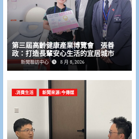
第三屆高齡健康產業博覽會 張善
政：打造長輩安心生活的宜居城市
新聞聯訪中心
8 月 8, 2026
.消費生活
新聞來源:今傳媒