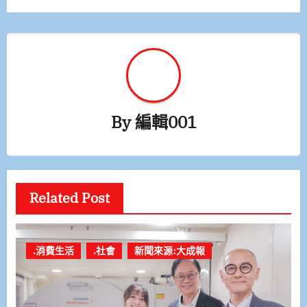
覽
By
編輯001
Related Post
.消費生活
.社會
新聞來源:大成報