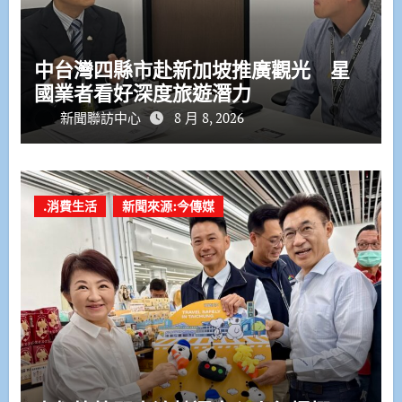
中台灣四縣市赴新加坡推廣觀光 星
國業者看好深度旅遊潛力
新聞聯訪中心
8 月 8, 2026
.消費生活
新聞來源:今傳媒