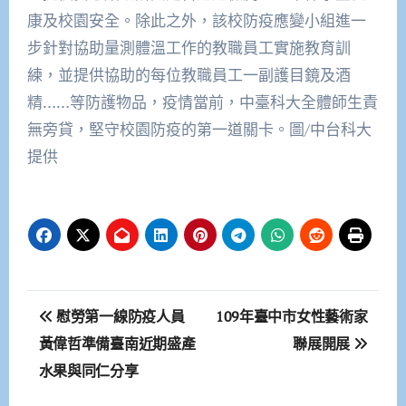
康及校園安全。除此之外，該校防疫應變小組進一
步針對協助量測體溫工作的教職員工實施教育訓
練，並提供協助的每位教職員工一副護目鏡及酒
精……等防護物品，疫情當前，中臺科大全體師生責
無旁貸，堅守校園防疫的第一道關卡。圖/中台科大
提供
文
慰勞第一線防疫人員
109年臺中市女性藝術家
章
黃偉哲準備臺南近期盛產
聯展開展
水果與同仁分享
導