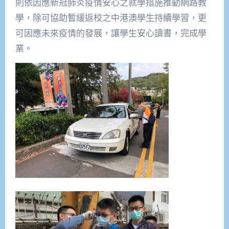
則依因應新冠肺炎疫情安心之就學措施推動網路教
學，除可協助暫緩返校之中港澳學生持續學習，更
可因應未來疫情的發展，讓學生安心讀書，完成學
業。