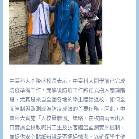
中臺科大李隆盛校長表示，中臺科大開學前已完成
防疫準備工作，開學後防疫工作將正式邁入關鍵階
段，尤其是來自全國各地的學生陸續返校，如何全
面管制與監測成為防疫成效的首要任務。因此，中
臺科大實施「入校量體溫」策略，在校園兩大出入
口實施全校教職員工生及訪客體溫監測實施機制，
並提供安心貼紙辨識是否通過檢測，以確保學生健