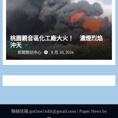
桃園觀音區化工廠大火！ 濃煙烈焰
沖天
新聞聯訪中心
8 月 10, 2026
聯絡信箱:gotime1688@gmail.com
|
Paper News
by