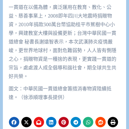
一貫道在以儒為體，廣泛運用在教育、教化、公
益、慈善事業上，2008即年四川大地震時捐贈物
資，2010年捐款300萬台幣協助桂平市蕉樹中心小
學，興建教室大樓與設備更新；台灣中華民國一貫
道總會 秘書長謝遠智表示，本次武漢肺炎疫情嚴
峻，更世界地球村，面對危難弱勢，人人皆有惻隱
之心，捐贈物資是一種捨的表現，更實踐一貫道的
宗旨，處處渡人成全倡導和諧社會，期全球共生共
好共榮。
圖文：中華民國一貫道總會籌措消毒物資陸續抵
達。（徐添順理事長提供）