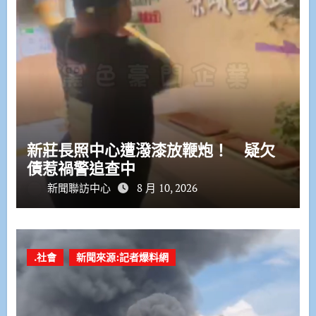
新莊長照中心遭潑漆放鞭炮！ 疑欠
債惹禍警追查中
新聞聯訪中心
8 月 10, 2026
.社會
新聞來源:記者爆料網