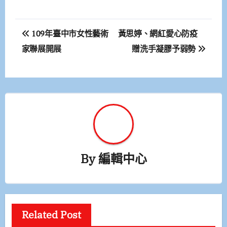
文
109年臺中市女性藝術
黃思婷、網紅愛心防疫
章
家聯展開展
贈洗手凝膠予弱勢
導
覽
By
編輯中心
Related Post