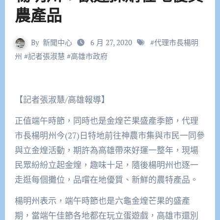
農產品
By
新聞中心
6 月 27, 2020
#
代理市長楊明
州
#
記者張淑慧
#
高雄市政府
【記者張淑慧/高雄報導】
正值端午時節，同時也是金煌芒果盛產季節，代理
市長楊明州今(27)日特地前往神農市集與市民一同參
與立金煌活動，期許為高雄帶來好運一整年，現場
民眾紛紛立起金煌，趣味十足，隨後楊明州也逐一
走逛每個攤位，品嚐在地優質、新鮮的農特產品。
楊明州表示，端午時節也是六龜金煌芒果的盛產
期，當端午佳節各地都在玩立蛋遊戲，高雄市還別