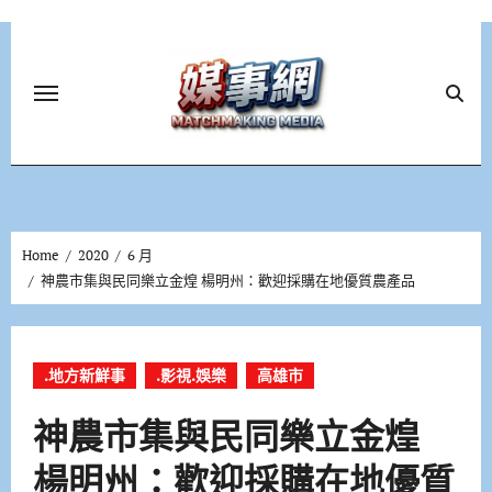
Skip
to
content
Home
2020
6 月
神農市集與民同樂立金煌 楊明州：歡迎採購在地優質農產品
.地方新鮮事
.影視.娛樂
高雄市
神農市集與民同樂立金煌
楊明州：歡迎採購在地優質