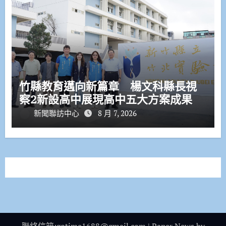
竹縣教育邁向新篇章 楊文科縣長視
察2新設高中展現高中五大方案成果
新聞聯訪中心
8 月 7, 2026