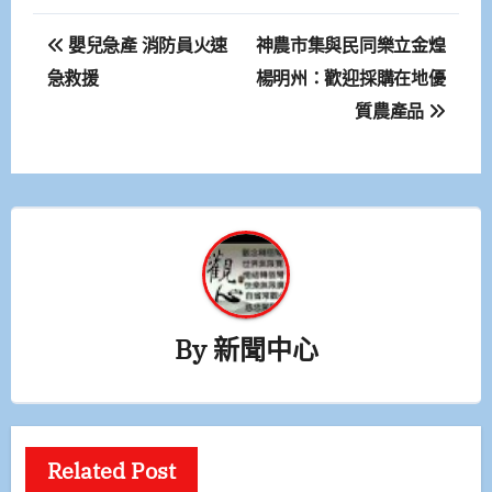
文
嬰兒急產 消防員火速
神農市集與民同樂立金煌
章
急救援
楊明州：歡迎採購在地優
質農產品
導
覽
By
新聞中心
Related Post