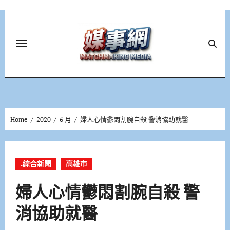
Skip
to
content
Home
2020
6 月
婦人心情鬱悶割腕自殺 警消協助就醫
.綜合新聞
高雄市
婦人心情鬱悶割腕自殺 警
消協助就醫