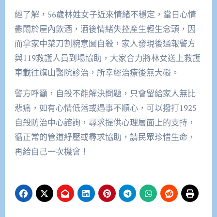
經了解，56歲林姓女子近來情緒不穩定，當日心情
鬱悶於屋內飲酒，酒後情緒失控產生輕生念頭，因
而拿家中菜刀割腕意圖自殺，家人發現後通報警方
與119救護人員到場協助，大家合力將林女送上救護
車載往旗山醫院診治，所幸經治療後無大礙。
警方呼籲，自殺不能解決問題，只會留給家人無比
悲痛，如有心情低落或遇事不順心，可以撥打1925
自殺防治中心諮詢，尋求提供心理層面上的支持，
循正常的管道紓壓或尋求協助，請民眾珍惜生命，
再給自己一次機會！