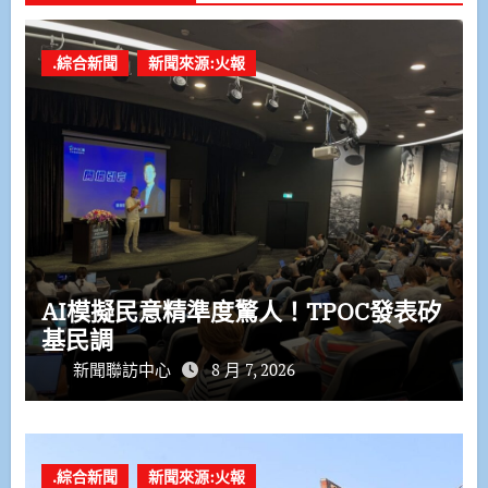
.綜合新聞
新聞來源:火報
AI模擬民意精準度驚人！TPOC發表矽
基民調
新聞聯訪中心
8 月 7, 2026
.綜合新聞
新聞來源:火報