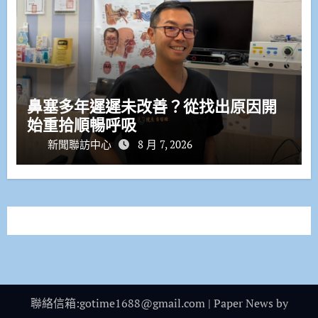
鼻塞多年遲遲未改善？從找出原因開
始重拾順暢呼吸
新聞聯訪中心
8 月 7, 2026
聯絡信箱:gotime1688@gmail.com
|
Paper News
by